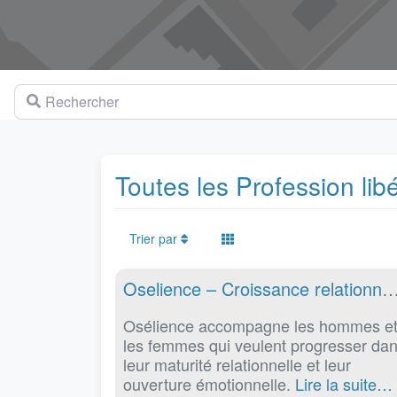
Rechercher
Toutes les Profession lib
Trier par
Profession libérale
Oselience – Croissance relationnelle – Essence pe
Osélience accompagne les hommes e
les femmes qui veulent progresser da
leur maturité relationnelle et leur
ouverture émotionnelle.
Lire la suite…