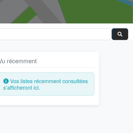
Cher
Vu récemment
Vos listes récemment consultées
s’afficheront ici.