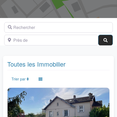
Rechercher
Près de
Cher
Toutes les Immobilier
Trier par