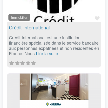
Fav
Immobilier
Crédit International
Crédit International est une institution
financière spécialisée dans le service bancaire
aux personnes expatriées et non résidentes en
France. Nous
Lire la suite…