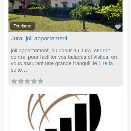
Fav
Tourisme
Jura, joli appartement
joli appartement, au coeur du Jura, endroit
central pour faciliter vos balades et visites, en
vous assurant une grande tranquillité
Lire la
suite…