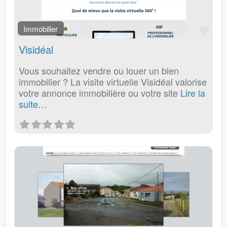
Fav
Immobilier
Visidéal
Vous souhaitez vendre ou louer un bien
immobilier ? La visite virtuelle Visidéal valorise
votre annonce immobilière ou votre site
Lire la
suite…