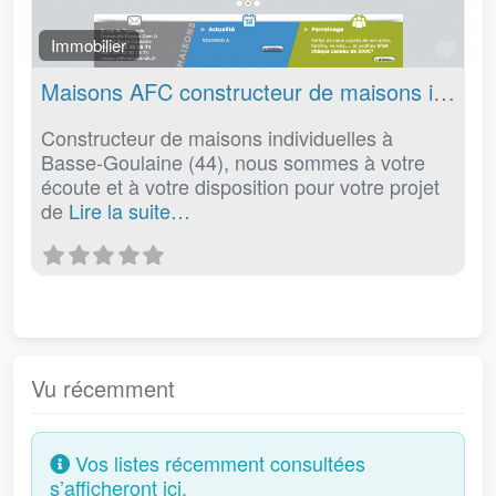
Fav
Immobilier
Maisons AFC constructeur de maisons individuelles à Basse-Goulaine (44)
Constructeur de maisons individuelles à
Basse-Goulaine (44), nous sommes à votre
écoute et à votre disposition pour votre projet
de
Lire la suite…
Vu récemment
Vos listes récemment consultées
s’afficheront ici.