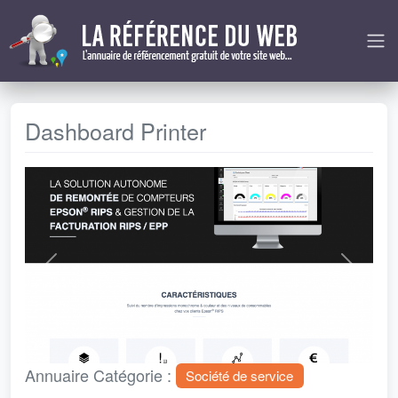
Dashboard Printer
Précédent
Next
Annuaire Catégorie :
Société de service