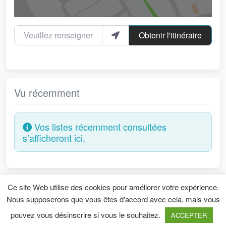
Veuillez renseigner votre localité
Obtenir l'itinéraire
Vu récemment
Vos listes récemment consultées
s’afficheront ici.
Ce site Web utilise des cookies pour améliorer votre expérience.
Mentions légales
Nous supposerons que vous êtes d'accord avec cela, mais vous
pouvez vous désinscrire si vous le souhaitez.
ACCEPTER