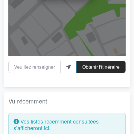
Veuillez renseigner votre localité
Obtenir l'itinéraire
Vu récemment
Vos listes récemment consultées
s’afficheront ici.