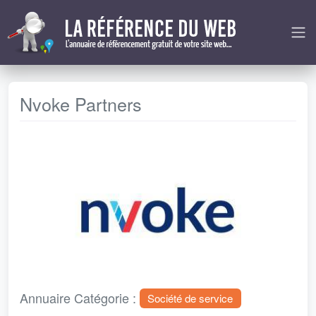
Nvoke Partners
Précédent
Next
Annuaire Catégorie :
Société de service