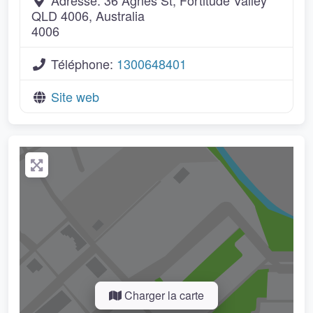
Adresse:
36 Agnes St, Fortitude Valley
QLD 4006, Australia
4006
Téléphone:
1300648401
Site web
Charger la carte