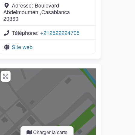
Adresse:
Boulevard
Abdelmoumen ,Casablanca
20360
Téléphone:
+212522224705
Site web
Charger la carte