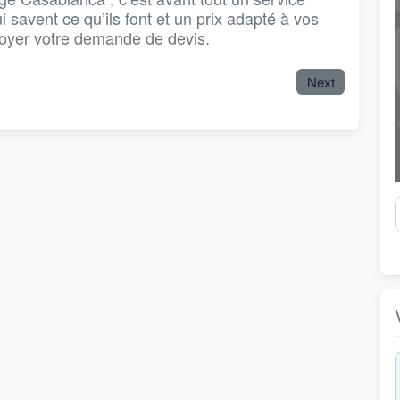
ui savent ce qu’ils font et un prix adapté à vos
voyer votre demande de devis.
Next
V