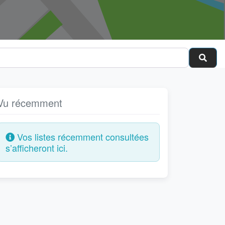
Cher
Vu récemment
Vos listes récemment consultées
s’afficheront ici.