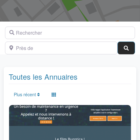
Rechercher
Près de
Cher
Toutes les Annuaires
Plus récent