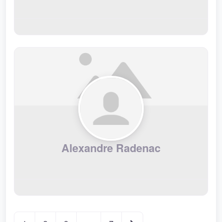
Alexandre Radenac
Navigation