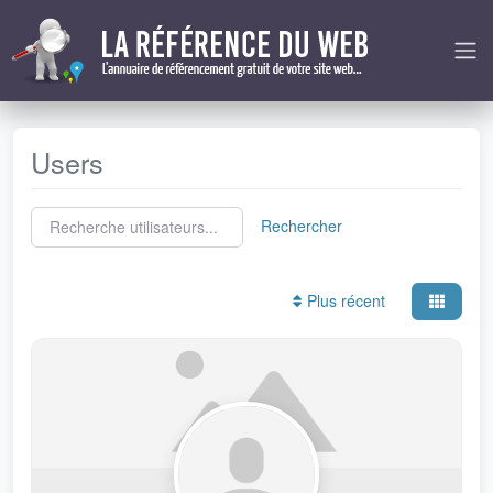
Users
Recherche utilisateurs...
Recherche utilisateurs...
Rechercher
Plus récent