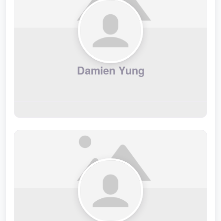
Damien Yung