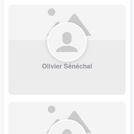
Olivier Sénéchal